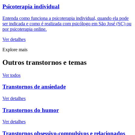
Psicoterapia individual
Entenda como funciona a psicoterapia individual, quando ela pode
ser indicada e como é realizada com psicólogo em São José (SC) ou
por psicoterapia online.
Ver detalhes
Explore mais
Outros transtornos e temas
Ver todos
Transtornos de ansiedade
Ver detalhes
Transtornos do humor
Ver detalhes
Transtornos obsessivo-compulsivos e relacionados