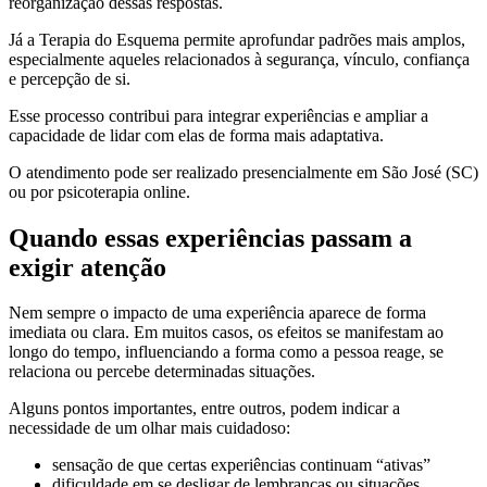
reorganização dessas respostas.
Já a Terapia do Esquema permite aprofundar padrões mais amplos,
especialmente aqueles relacionados à segurança, vínculo, confiança
e percepção de si.
Esse processo contribui para integrar experiências e ampliar a
capacidade de lidar com elas de forma mais adaptativa.
O atendimento pode ser realizado presencialmente em São José (SC)
ou por psicoterapia online.
Quando essas experiências passam a
exigir atenção
Nem sempre o impacto de uma experiência aparece de forma
imediata ou clara. Em muitos casos, os efeitos se manifestam ao
longo do tempo, influenciando a forma como a pessoa reage, se
relaciona ou percebe determinadas situações.
Alguns pontos importantes, entre outros, podem indicar a
necessidade de um olhar mais cuidadoso:
sensação de que certas experiências continuam “ativas”
dificuldade em se desligar de lembranças ou situações