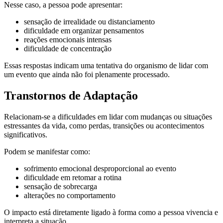
Nesse caso, a pessoa pode apresentar:
sensação de irrealidade ou distanciamento
dificuldade em organizar pensamentos
reações emocionais intensas
dificuldade de concentração
Essas respostas indicam uma tentativa do organismo de lidar com
um evento que ainda não foi plenamente processado.
Transtornos de Adaptação
Relacionam-se a dificuldades em lidar com mudanças ou situações
estressantes da vida, como perdas, transições ou acontecimentos
significativos.
Podem se manifestar como:
sofrimento emocional desproporcional ao evento
dificuldade em retomar a rotina
sensação de sobrecarga
alterações no comportamento
O impacto está diretamente ligado à forma como a pessoa vivencia e
interpreta a situação.